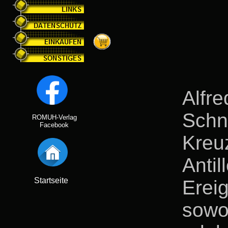
Alf
Sch
ROMUH-Verlag
Facebook
Kreu
Antil
Startseite
Erei
sowo